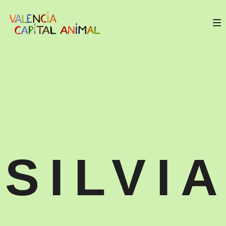
SILVI