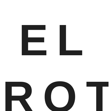
EL
RO