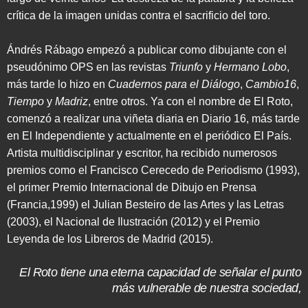
crítica de la imagen unidas contra el sacrificio del toro.
Ándrés Rábago empezó a publicar como dibujante con el
pseudónimo OPS en las revistas
Triunfo
y
Hermano Lobo
,
más tarde lo hizo en
Cuadernos para el Diálogo
,
Cambio16
,
Tiempo
y
Madriz
, entre otros. Ya con el nombre de El Roto,
comenzó a realizar una viñeta diaria en Diario 16, más tarde
en El Independiente y actualmente en el periódico El País.
Artista multidisciplinar y escritor, ha recibido numerosos
premios como el Francisco Cerecedo de Periodismo (1993),
el primer Premio Internacional de Dibujo en Prensa
(Francia,1999) el Julian Besteiro de las Artes y las Letras
(2003), el Nacional de Ilustración (2012) y el Premio
Leyenda de los Libreros de Madrid (2015).
El Roto tiene una eterna capacidad de señalar el punto
más vulnerable de nuestra sociedad,