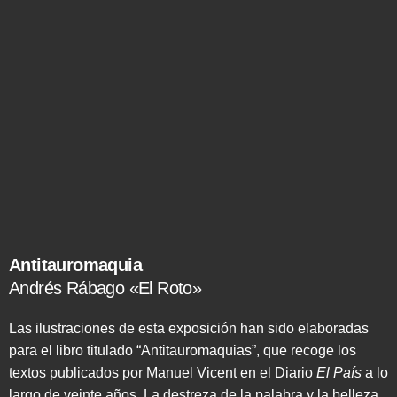
Antitauromaquia
Andrés Rábago «El Roto»
Las ilustraciones de esta exposición han sido elaboradas
para el libro titulado “Antitauromaquias”, que recoge los
textos publicados por Manuel Vicent en el Diario
El País
a lo
largo de veinte años La destreza de la palabra y la belleza