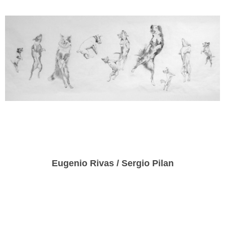
Eugenio Rivas / Sergio Pilan